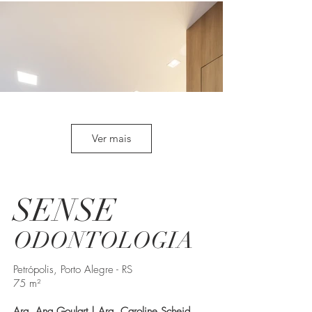
Ver mais
SENSE
ODONTOLOGIA
Petrópolis, Porto Alegre - RS
75 m²
Arq. Ana Goulart | Arq. Caroline Scheid